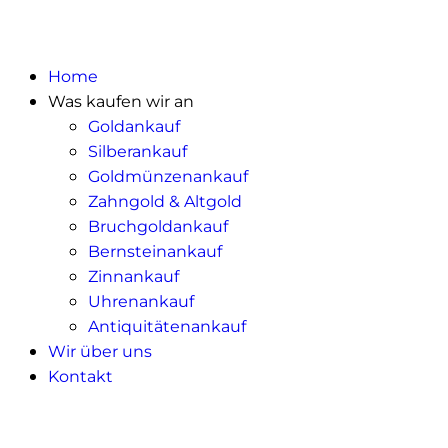
Home
Was kaufen wir an
Goldankauf
Silberankauf
Goldmünzenankauf
Zahngold & Altgold
Bruchgoldankauf
Bernsteinankauf
Zinnankauf
Uhrenankauf
Antiquitätenankauf
Wir über uns
Kontakt