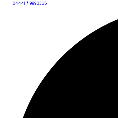
04441 / 9990365