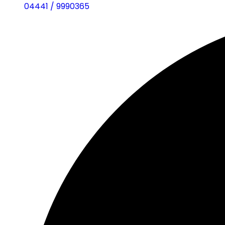
04441 / 9990365