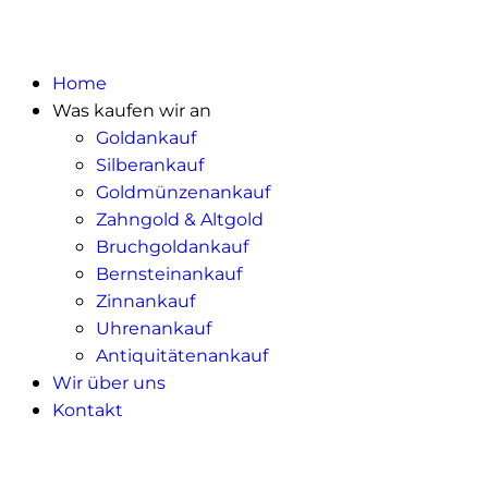
Home
Was kaufen wir an
Goldankauf
Silberankauf
Goldmünzenankauf
Zahngold & Altgold
Bruchgoldankauf
Bernsteinankauf
Zinnankauf
Uhrenankauf
Antiquitätenankauf
Wir über uns
Kontakt