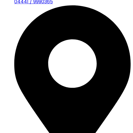
04441 / 9990365