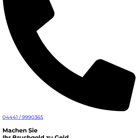
04441 / 9990365
Machen Sie
Ihr Bruchgold zu Geld