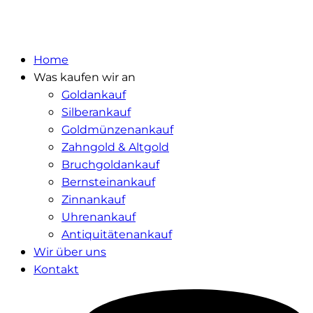
Home
Was kaufen wir an
Goldankauf
Silberankauf
Goldmünzenankauf
Zahngold & Altgold
Bruchgoldankauf
Bernsteinankauf
Zinnankauf
Uhrenankauf
Antiquitätenankauf
Wir über uns
Kontakt