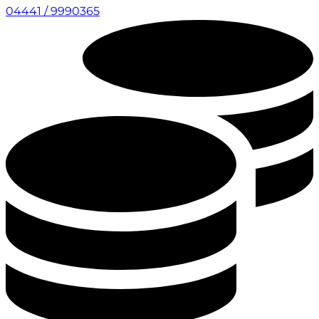
04441 / 9990365