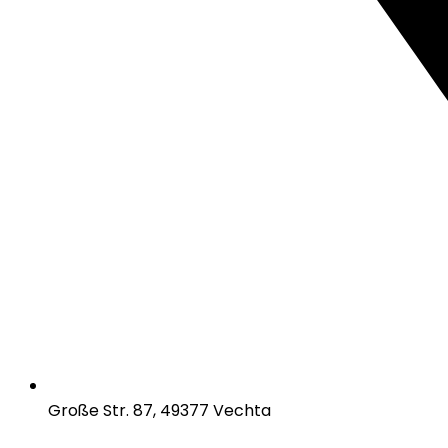
Große Str. 87, 49377 Vechta