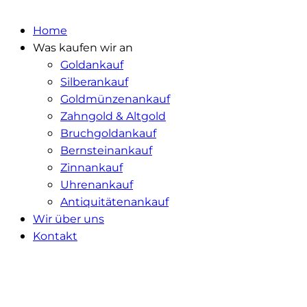
Home
Was kaufen wir an
Goldankauf
Silberankauf
Goldmünzenankauf
Zahngold & Altgold
Bruchgoldankauf
Bernsteinankauf
Zinnankauf
Uhrenankauf
Antiquitätenankauf
Wir über uns
Kontakt