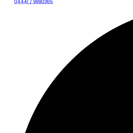
04441 / 9990365